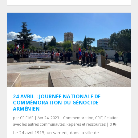
24 AVRIL : JOURNÉE NATIONALE DE
COMMÉMORATION DU GÉNOCIDE
ARMÉNIEN
par
CRIF MP
|
Avr 24, 2023
|
Commemoration
,
CRIF
,
Relation
avec les autres communautés
,
Repères et ressources
|
0
Le 24 avril 1915, un samedi, dans la ville de