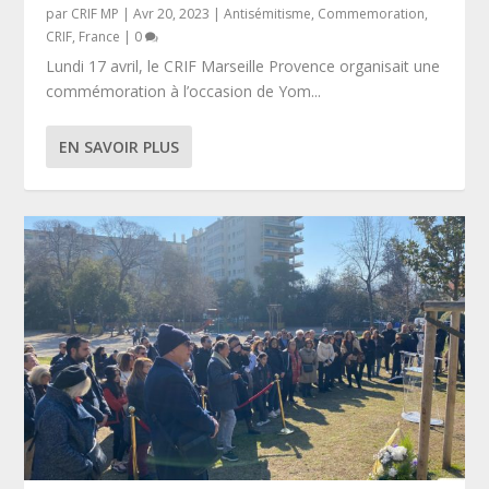
par
CRIF MP
|
Avr 20, 2023
|
Antisémitisme
,
Commemoration
,
CRIF
,
France
|
0
Lundi 17 avril, le CRIF Marseille Provence organisait une
commémoration à l’occasion de Yom...
EN SAVOIR PLUS