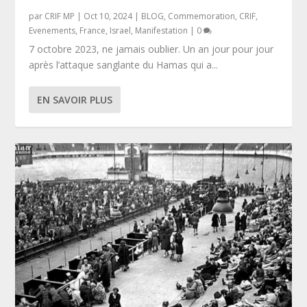
par
CRIF MP
|
Oct 10, 2024
|
BLOG
,
Commemoration
,
CRIF
,
Evenements
,
France
,
Israel
,
Manifestation
|
0
7 octobre 2023, ne jamais oublier. Un an jour pour jour
après l’attaque sanglante du Hamas qui a...
EN SAVOIR PLUS