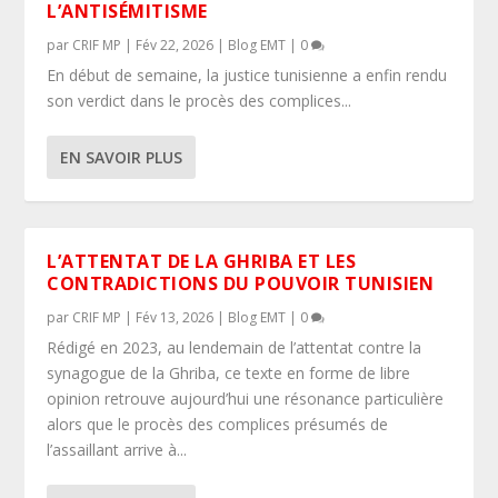
L’ANTISÉMITISME
par
CRIF MP
|
Fév 22, 2026
|
Blog EMT
|
0
En début de semaine, la justice tunisienne a enfin rendu
son verdict dans le procès des complices...
EN SAVOIR PLUS
L’ATTENTAT DE LA GHRIBA ET LES
CONTRADICTIONS DU POUVOIR TUNISIEN
par
CRIF MP
|
Fév 13, 2026
|
Blog EMT
|
0
Rédigé en 2023, au lendemain de l’attentat contre la
synagogue de la Ghriba, ce texte en forme de libre
opinion retrouve aujourd’hui une résonance particulière
alors que le procès des complices présumés de
l’assaillant arrive à...