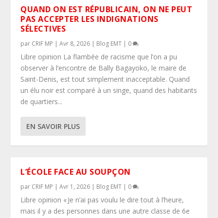
QUAND ON EST RÉPUBLICAIN, ON NE PEUT
PAS ACCEPTER LES INDIGNATIONS
SÉLECTIVES
par
CRIF MP
|
Avr 8, 2026
|
Blog EMT
|
0
Libre opinion La flambée de racisme que l’on a pu
observer à l’encontre de Bally Bagayoko, le maire de
Saint-Denis, est tout simplement inacceptable. Quand
un élu noir est comparé à un singe, quand des habitants
de quartiers...
EN SAVOIR PLUS
L’ÉCOLE FACE AU SOUPÇON
par
CRIF MP
|
Avr 1, 2026
|
Blog EMT
|
0
Libre opinion « Je n’ai pas voulu le dire tout à l’heure,
mais il y a des personnes dans une autre classe de 6e