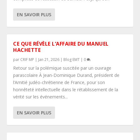
EN SAVOIR PLUS
CE QUE RÉVÈLE L’AFFAIRE DU MANUEL
HACHETTE
par
CRIF MP
|
Jan 21, 2026
|
Blog EMT
|
0
Retour sur la polémique suscitée par un ouvrage
parascolaire À Jean-Dominique Durand, président de
l’Amitié judéo-chrétienne de France, pour son
honnêteté intellectuelle dans le rétablissement de la
vérité sur les événements...
EN SAVOIR PLUS