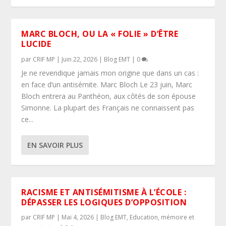
MARC BLOCH, OU LA « FOLIE » D’ÊTRE
LUCIDE
par
CRIF MP
|
Juin 22, 2026
|
Blog EMT
|
0
Je ne revendique jamais mon origine que dans un cas :
en face d’un antisémite. Marc Bloch Le 23 juin, Marc
Bloch entrera au Panthéon, aux côtés de son épouse
Simonne. La plupart des Français ne connaissent pas
ce...
EN SAVOIR PLUS
RACISME ET ANTISÉMITISME À L’ÉCOLE :
DÉPASSER LES LOGIQUES D’OPPOSITION
par
CRIF MP
|
Mai 4, 2026
|
Blog EMT
,
Education, mémoire et