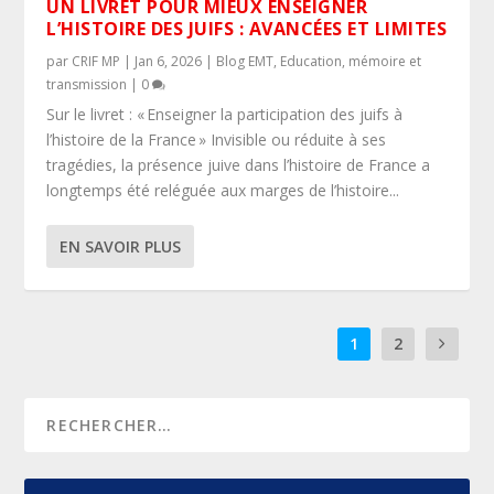
UN LIVRET POUR MIEUX ENSEIGNER
L’HISTOIRE DES JUIFS : AVANCÉES ET LIMITES
par
CRIF MP
|
Jan 6, 2026
|
Blog EMT
,
Education, mémoire et
transmission
|
0
Sur le livret : « Enseigner la participation des juifs à
l’histoire de la France » Invisible ou réduite à ses
tragédies, la présence juive dans l’histoire de France a
longtemps été reléguée aux marges de l’histoire...
EN SAVOIR PLUS
1
2