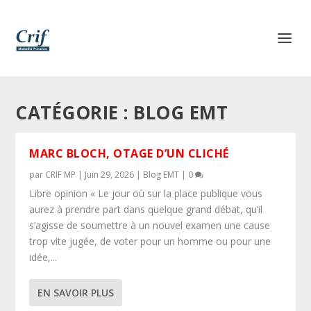
CATÉGORIE :
BLOG EMT
MARC BLOCH, OTAGE D’UN CLICHÉ
par
CRIF MP
|
Juin 29, 2026
|
Blog EMT
|
0
Libre opinion « Le jour où sur la place publique vous
aurez à prendre part dans quelque grand débat, qu’il
s’agisse de soumettre à un nouvel examen une cause
trop vite jugée, de voter pour un homme ou pour une
idée,...
EN SAVOIR PLUS