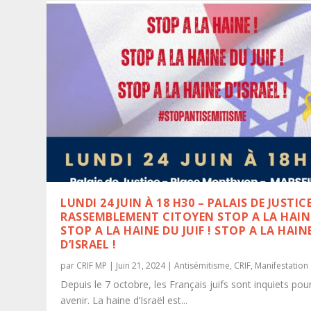
LUNDI 24 JUIN À 18 H30 – PALAIS DE JUSTICE
RASSEMBLEMENT CITOYEN STOP A LA HAINE
STOP A LA HAINE DU JUIF ! STOP A LA HAIN
D’ISRAEL !
par
CRIF MP
|
Juin 21, 2024
|
Antisémitisme
,
CRIF
,
Manifestation
Depuis le 7 octobre, les Français juifs sont inquiets pour
avenir. La haine d’Israël est...