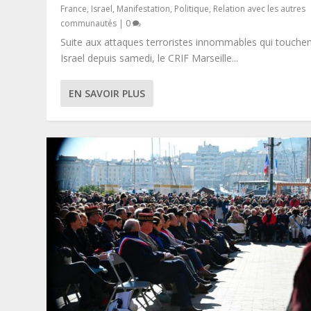
France
,
Israel
,
Manifestation
,
Politique
,
Relation avec les autres
communautés
|
0
Suite aux attaques terroristes innommables qui touche
Israel depuis samedi, le CRIF Marseille...
EN SAVOIR PLUS