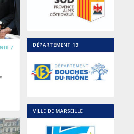
DÉPARTEMENT 13
NDI 7
ur
ance
,
VILLE DE MARSEILLE