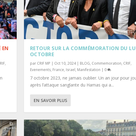
 EN
RETOUR SUR LA COMMÉMORATION DU LU
OCTOBRE
RIF
,
par
CRIF MP
|
Oct 10, 2024
|
BLOG
,
Commemoration
,
CRIF
,
Evenements
,
France
,
Israel
,
Manifestation
|
0
en
7 octobre 2023, ne jamais oublier. Un an jour pour jo
après l’attaque sanglante du Hamas qui a...
ARAH HALIMI CE DIMA...
on
,
Communiqués
,
Conference
,
CRIF
,
Culture
,
Débat
,
Education
,
Evenements
,
Fr
EN SAVOIR PLUS
nautés
|
0