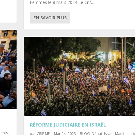
Femmes le 8 mars 2024 Le Crif...
EN SAVOIR PLUS
RÉFORME JUDICIAIRE EN ISRAËL
ents
,
par
CRIF MP
|
Mar 24, 2023
|
BLOG
,
Débat
,
Israel
,
Manifestati