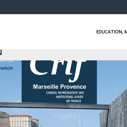
EDUCATION, 
N