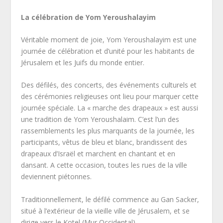
La célébration de Yom Yeroushalayim
Véritable moment de joie, Yom Yeroushalayim est une
journée de célébration et d’unité pour les habitants de
Jérusalem et les Juifs du monde entier.
Des défilés, des concerts, des événements culturels et
des cérémonies religieuses ont lieu pour marquer cette
journée spéciale. La « marche des drapeaux » est aussi
une tradition de Yom Yeroushalaim. C’est l’un des
rassemblements les plus marquants de la journée, les
participants, vêtus de bleu et blanc, brandissent des
drapeaux d’Israël et marchent en chantant et en
dansant. A cette occasion, toutes les rues de la ville
deviennent piétonnes.
Traditionnellement, le défilé commence au Gan Sacker,
situé à l’extérieur de la vieille ville de Jérusalem, et se
dirige vers le Kotel (Mur Occidental).