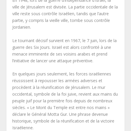
En 1948, lors de la guerre d’indépendance d’Israël, la
ville de Jérusalem est divisée. La partie occidentale de la
ville reste sous contrôle Israélien, tandis que l’autre
partie, y compris la vieille ville, tombe sous contrôle
Jordanien.
Le tournant décisif survient en 1967, le 7 juin, lors de la
guerre des Six Jours. Israël est alors confronté à une
menace imminente de ses voisins arabes et prend
l’initiative de lancer une attaque préventive.
En quelques jours seulement, les forces israéliennes
réussissent à repousser les armées adverses et
procèdent à la réunification de Jérusalem. Le mur
occidental, symbole de la foi juive, revient aux mains du
peuple juif pour la première fois depuis de nombreux
siècles. « Le Mont du Temple est entre nos mains »
déclare le Général Motta Gur. Une phrase devenue
historique, symbole de la réunification et de la victoire
Israélienne.