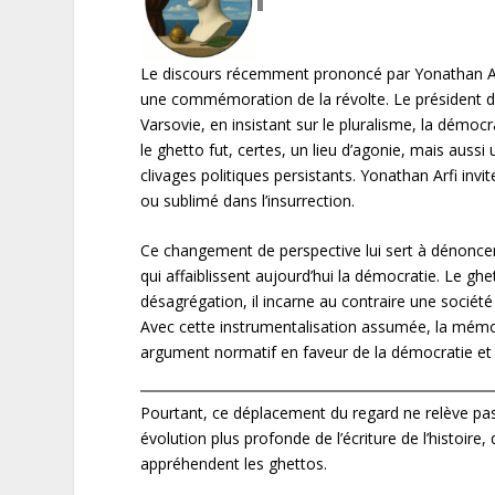
Le discours récemment prononcé par Yonathan Ar
une commémoration de la révolte. Le président du
Varsovie, en insistant sur le pluralisme, la démoc
le ghetto fut, certes, un lieu d’agonie, mais aussi
clivages politiques persistants. Yonathan Arfi inv
ou sublimé dans l’insurrection.
Ce changement de perspective lui sert à dénoncer
qui affaiblissent aujourd’hui la démocratie. Le gh
désagrégation, il incarne au contraire une société
Avec cette instrumentalisation assumée, la mémoi
argument normatif en faveur de la démocratie et
Pourtant, ce déplacement du regard ne relève pas
évolution plus profonde de l’écriture de l’histoire
appréhendent les ghettos.