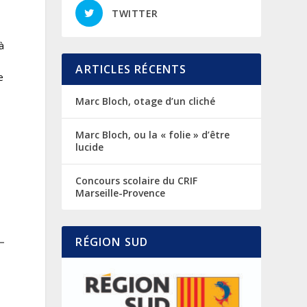
TWITTER
à
ARTICLES RÉCENTS
e
s
Marc Bloch, otage d’un cliché
Marc Bloch, ou la « folie » d’être
lucide
Concours scolaire du CRIF
Marseille-Provence
RÉGION SUD