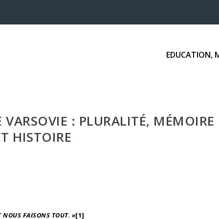
EDUCATION, 
 VARSOVIE : PLURALITÉ, MÉMOIRE
ET HISTOIRE
T NOUS FAISONS TOUT. »
[1]