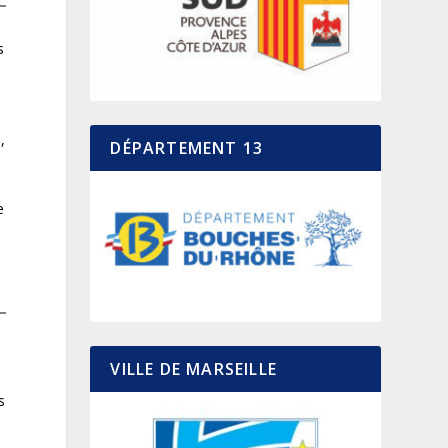
e
s
,
DÉPARTEMENT 13
e
e
VILLE DE MARSEILLE
s