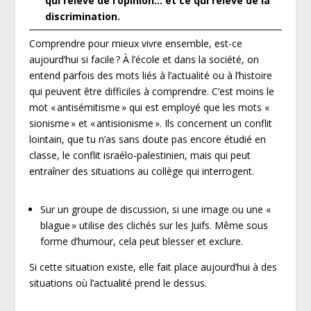
qui relève de l’opinion… et ce qui relève de la
discrimination.
Comprendre pour mieux vivre ensemble, est-ce
aujourd’hui si facile ? À l’école et dans la société, on
entend parfois des mots liés à l’actualité ou à l’histoire
qui peuvent être difficiles à comprendre. C’est moins le
mot « antisémitisme » qui est employé que les mots «
sionisme » et « antisionisme ». Ils concernent un conflit
lointain, que tu n’as sans doute pas encore étudié en
classe, le conflit israélo-palestinien, mais qui peut
entraîner des situations au collège qui interrogent.
Sur un groupe de discussion, si une image ou une «
blague » utilise des clichés sur les Juifs. Même sous
forme d’humour, cela peut blesser et exclure.
Si cette situation existe, elle fait place aujourd’hui à des
situations où l’actualité prend le dessus.