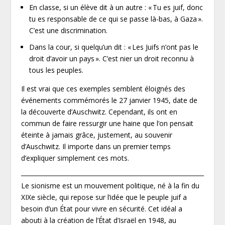
En classe, si un élève dit à un autre : « Tu es juif, donc
tu es responsable de ce qui se passe là-bas, à Gaza ».
C’est une discrimination.
Dans la cour, si quelqu’un dit : « Les Juifs n’ont pas le
droit d’avoir un pays ». C’est nier un droit reconnu à
tous les peuples.
Il est vrai que ces exemples semblent éloignés des
événements commémorés le 27 janvier 1945, date de
la découverte d’Auschwitz. Cependant, ils ont en
commun de faire ressurgir une haine que l’on pensait
éteinte à jamais grâce, justement, au souvenir
d’Auschwitz. Il importe dans un premier temps
d’expliquer simplement ces mots.
Le sionisme est un mouvement politique, né à la fin du
XIX
e
siècle, qui repose sur l’idée que le peuple juif a
besoin d’un État pour vivre en sécurité. Cet idéal a
abouti à la création de l’État d’Israël en 1948, au