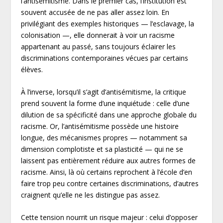
l’antisémitisme. Dans le premier cas, l’institution est
souvent accusée de ne pas aller assez loin. En
privilégiant des exemples historiques — l’esclavage, la
colonisation —, elle donnerait à voir un racisme
appartenant au passé, sans toujours éclairer les
discriminations contemporaines vécues par certains
élèves.
À l’inverse, lorsqu’il s’agit d’antisémitisme, la critique
prend souvent la forme d’une inquiétude : celle d’une
dilution de sa spécificité dans une approche globale du
racisme. Or, l’antisémitisme possède une histoire
longue, des mécanismes propres — notamment sa
dimension complotiste et sa plasticité — qui ne se
laissent pas entièrement réduire aux autres formes de
racisme. Ainsi, là où certains reprochent à l’école d’en
faire trop peu contre certaines discriminations, d’autres
craignent qu’elle ne les distingue pas assez.
Cette tension nourrit un risque majeur : celui d’opposer