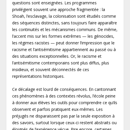
questions sont enseignées. Les programmes
privilégient souvent une approche fragmentée : la
Shoah, l’esclavage, la colonisation sont étudiés comme
des séquences distinctes, sans toujours faire apparaître
les continuités et les mécanismes communs. De même,
l’accent mis sur les formes extrêmes — les génocides,
les régimes racistes — peut donner l’impression que le
racisme et l’antisémitisme appartiennent au passé ou à
des situations exceptionnelles. Or, le racisme et
l’antisémitisme contemporains sont plus diffus, plus
insidieux, et souvent déconnectés de ces
représentations historiques.
Ce décalage est lourd de conséquences. En cantonnant
ces phénomènes à des contextes révolus, l’école peine
à donner aux élèves les outils pour comprendre ce qu’ils
observent et parfois pratiquent eux-mêmes. Les
préjugés ne disparaissent pas par la seule exposition à
des savoirs, surtout lorsque ceux-ci restent abstraits ou
éloignés de l’expérience vécue. Pire encore, certaines