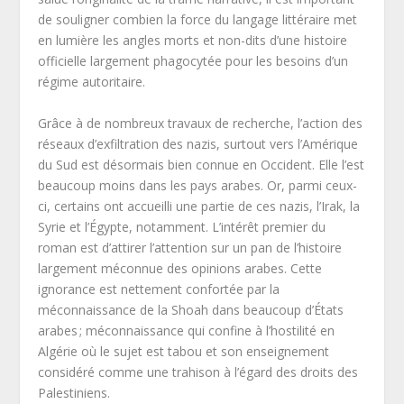
de souligner combien la force du langage littéraire met
en lumière les angles morts et non-dits d’une histoire
officielle largement phagocytée pour les besoins d’un
régime autoritaire.
Grâce à de nombreux travaux de recherche, l’action des
réseaux d’exfiltration des nazis, surtout vers l’Amérique
du Sud est désormais bien connue en Occident. Elle l’est
beaucoup moins dans les pays arabes. Or, parmi ceux-
ci, certains ont accueilli une partie de ces nazis, l’Irak, la
Syrie et l’Égypte, notamment. L’intérêt premier du
roman est d’attirer l’attention sur un pan de l’histoire
largement méconnue des opinions arabes. Cette
ignorance est nettement confortée par la
méconnaissance de la Shoah dans beaucoup d’États
arabes ; méconnaissance qui confine à l’hostilité en
Algérie où le sujet est tabou et son enseignement
considéré comme une trahison à l’égard des droits des
Palestiniens.