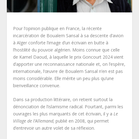
Pour l’opinion publique en France, la récente
incarcération de Boualem Sansal à sa descente d’avion
à Alger conforte l’image d’un écrivain en butte à
l’hostilité du pouvoir algérien. Moins connue que celle
de Kamel Daoud, à laquelle le prix Goncourt 2024 vient
d’apporter une reconnaissance nationale et, on l’espère,
internationale, l’œuvre de Boualem Sansal n’en est pas
moins considérable. Elle mérite un peu plus qu’une
bienveillance convenue.
Dans sa production littéraire, on retient surtout la
dénonciation de l’islamisme radical. Pourtant, parmi les
ouvrages les plus marquants de cet écrivain, il y a
Le
Village de l’Allemand,
publié en 2008, qui permet
d’entrevoir un autre volet de sa réflexion.