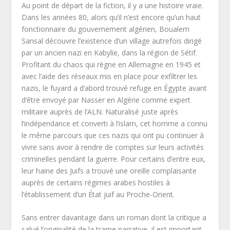
Au point de départ de la fiction, il y a une histoire vraie.
Dans les années 80, alors qu’il n’est encore qu’un haut
fonctionnaire du gouvernement algérien, Boualem
Sansal découvre l’existence d’un village autrefois dirigé
par un ancien nazi en Kabylie, dans la région de Sétif.
Profitant du chaos qui règne en Allemagne en 1945 et
avec l’aide des réseaux mis en place pour exfiltrer les
nazis, le fuyard a d’abord trouvé refuge en Égypte avant
d’être envoyé par Nasser en Algérie comme expert
militaire auprès de l’ALN. Naturalisé juste après
l’indépendance et converti à l’islam, cet homme a connu
le même parcours que ces nazis qui ont pu continuer à
vivre sans avoir à rendre de comptes sur leurs activités
criminelles pendant la guerre. Pour certains d’entre eux,
leur haine des Juifs a trouvé une oreille complaisante
auprès de certains régimes arabes hostiles à
l’établissement d’un État juif au Proche-Orient.
Sans entrer davantage dans un roman dont la critique a
salué l’originalité de la trame narrative, il est important