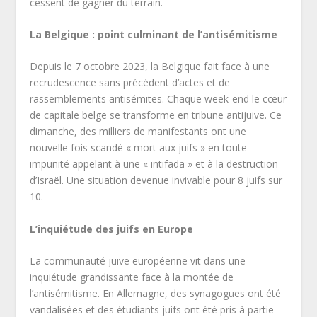
cessent de gagner du terrain.
La Belgique : point culminant de l’antisémitisme
Depuis le 7 octobre 2023, la Belgique fait face à une
recrudescence sans précédent d’actes et de
rassemblements antisémites. Chaque week-end le cœur
de capitale belge se transforme en tribune antijuive. Ce
dimanche, des milliers de manifestants ont une
nouvelle fois scandé « mort aux juifs » en toute
impunité appelant à une « intifada » et à la destruction
d’Israël. Une situation devenue invivable pour 8 juifs sur
10.
L’inquiétude des juifs en Europe
La communauté juive européenne vit dans une
inquiétude grandissante face à la montée de
l’antisémitisme. En Allemagne, des synagogues ont été
vandalisées et des étudiants juifs ont été pris à partie