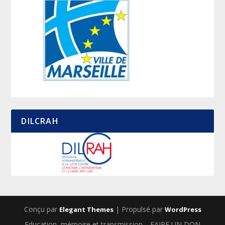
DILCRAH
Conçu par
| Propulsé par
Elegant Themes
WordPress
Education, mémoire et transmission
FAIRE UN DON