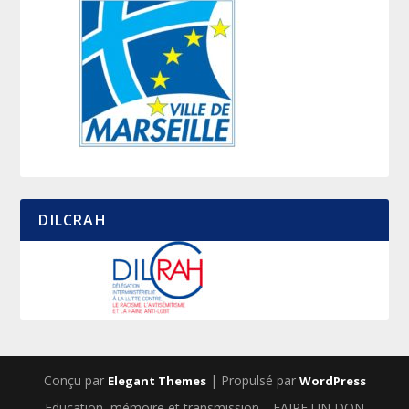
DILCRAH
Conçu par
| Propulsé par
Elegant Themes
WordPress
Education, mémoire et transmission
FAIRE UN DON