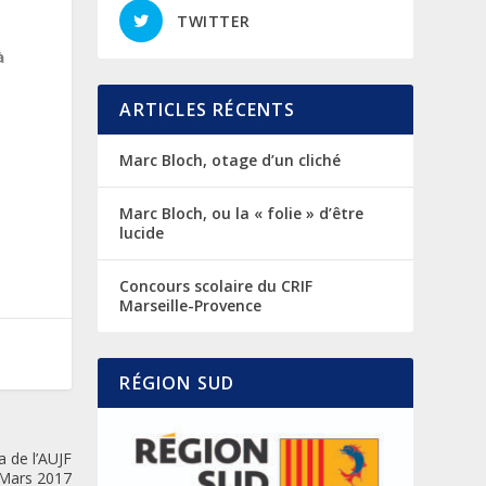
TWITTER
à
ARTICLES RÉCENTS
Marc Bloch, otage d’un cliché
Marc Bloch, ou la « folie » d’être
lucide
Concours scolaire du CRIF
Marseille-Provence
RÉGION SUD
a de l’AUJF
 Mars 2017