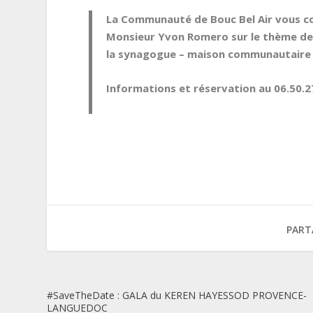
La Communauté de Bouc Bel Air vous c
Monsieur
Yvon Romero
sur le thème d
la synagogue – maison communautaire Bd
Informations et réservation au 06.50.2
PART
#SaveTheDate : GALA du KEREN HAYESSOD PROVENCE-
LANGUEDOC