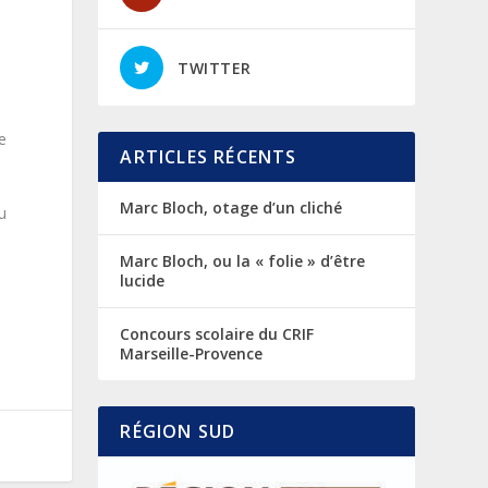
TWITTER
e
ARTICLES RÉCENTS
Marc Bloch, otage d’un cliché
u
Marc Bloch, ou la « folie » d’être
lucide
Concours scolaire du CRIF
Marseille-Provence
RÉGION SUD