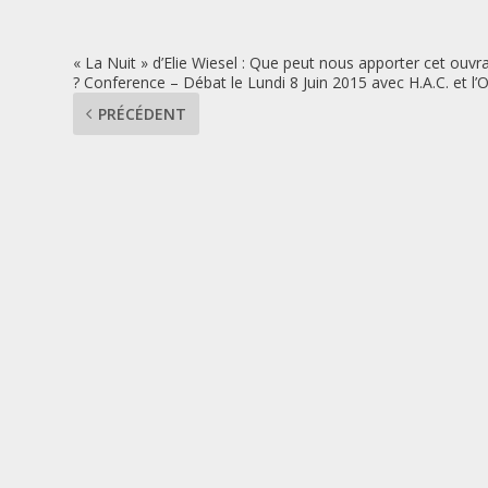
« La Nuit » d’Elie Wiesel : Que peut nous apporter cet ouvr
? Conference – Débat le Lundi 8 Juin 2015 avec H.A.C. et l’
PRÉCÉDENT