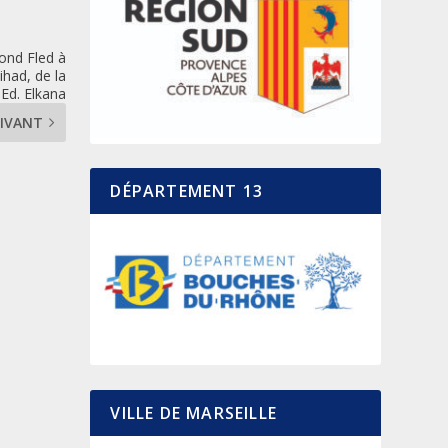
ond Fled à
ihad, de la
 Ed. Elkana
IVANT
DÉPARTEMENT 13
VILLE DE MARSEILLE