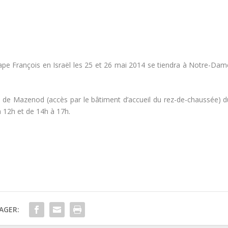
ape François en Israël les 25 et 26 mai 2014 se tiendra à Notre-Dam
ne de Mazenod (accès par le bâtiment d’accueil du rez-de-chaussée) d
 12h et de 14h à 17h.
AGER: