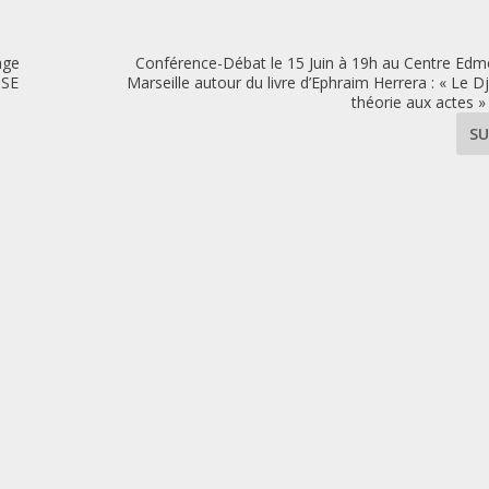
age
Conférence-Débat le 15 Juin à 19h au Centre Edm
OSE
Marseille autour du livre d’Ephraim Herrera : « Le Dj
théorie aux actes »
SU