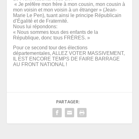
« Je préfère mon frère à mon cousin, mon cousin à
mon voisin et mon voisin à un étranger » (Jean-
Marie Le Pen), tuant ainsi le principe Républicain
d’Égalité et de Fraternité.
Nous lui répondons:
«
Nous sommes tous des enfants de la
République
, donc tous FRÈRES. »
Pour ce second tour des élections
départementales,
ALLEZ VOTER MASSIVEMENT
,
IL EST ENCORE TEMPS DE FAIRE BARRAGE
AU FRONT NATIONAL !
PARTAGER: