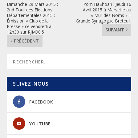
Dimanche 29 Mars 2015 :
Yom HaShoah : Jeudi 16
2nd Tour des Èlections
Avril 2015 à Marseille au
Départementales 2015 :
« Mur des Noms » –
Émission « Club de la
Grande Synagogue Breteuil.
Presse » ce vendredi à
SUIVANT
12h30 sur RJM90.5
PRÉCÉDENT
SUIVEZ-NOUS
FACEBOOK
YOUTUBE