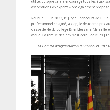
utilité, puisque cela a encouragé tous les établiss
associations d’« experts » ont également proposé 
Réuni le 8 juin 2022, le jury du concours de BD a 
professionnel Sévigné, à Gap, le deuxième prix aux
classe de 4e du collège Bnei Eléazar à Marseille e
æquo. La remise des prix s’est déroulée le 29 ju
Le Comité d’Organisation du Concours BD 