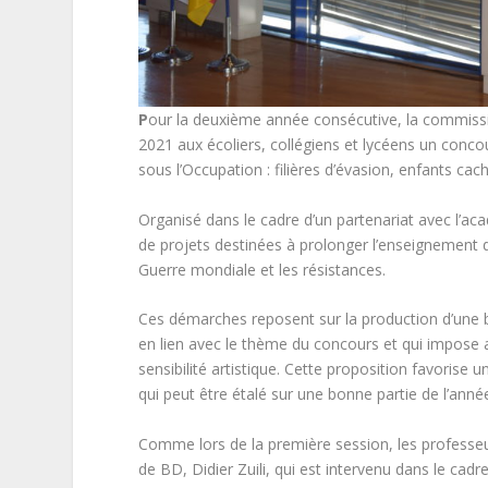
P
our la deuxième année consécutive, la commissi
2021 aux écoliers, collégiens et lycéens un conco
sous l’Occupation : filières d’évasion, enfants cac
Organisé dans le cadre d’un partenariat avec l’a
de projets destinées à prolonger l’enseignement dé
Guerre mondiale et les résistances.
Ces démarches reposent sur la production d’une b
en lien avec le thème du concours et qui impose au
sensibilité artistique. Cette proposition favorise
qui peut être étalé sur une bonne partie de l’année
Comme lors de la première session, les professeu
de BD, Didier Zuili, qui est intervenu dans le ca