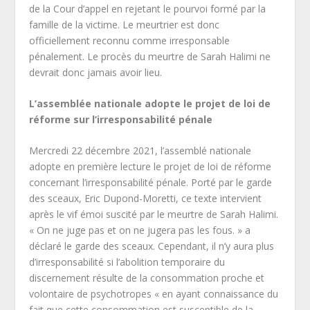
de la Cour d’appel en rejetant le pourvoi formé par la
famille de la victime. Le meurtrier est donc
officiellement reconnu comme irresponsable
pénalement. Le procès du meurtre de Sarah Halimi ne
devrait donc jamais avoir lieu.
L’assemblée nationale adopte le projet de loi de
réforme sur l’irresponsabilité pénale
Mercredi 22 décembre 2021, l’assemblé nationale
adopte en première lecture le projet de loi de réforme
concernant l’irresponsabilité pénale. Porté par le garde
des sceaux, Eric Dupond-Moretti, ce texte intervient
après le vif émoi suscité par le meurtre de Sarah Halimi.
« On ne juge pas et on ne jugera pas les fous. » a
déclaré le garde des sceaux. Cependant, il n’y aura plus
d’irresponsabilité si l’abolition temporaire du
discernement résulte de la consommation proche et
volontaire de psychotropes « en ayant connaissance du
fait que cette consommation est susceptible de la