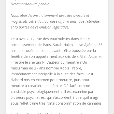
l’irresponsabilité pénale.
Nous aborderons notamment avec des avocats et
magistrats cette douloureuse affaire ainsi que l’étendue
et la portée de l’évolution législative.
Le 4 avril 2017, rue des Vaucouleurs dans le 11
e
arrondissement de Paris, Sarah Halimi, juive âgée de 65
ans, est rouée de coups avant d’être poussée par la
fenêtre de son appartement aux cris de « Allah Akbar »,
« J’ai tué le sheitan !». L’auteur du meurtre ? Un
musulman de 27 ans nommé Kobili Traoré,
immédiatement interpellé à la suite des faits. Il est
d’abord mis en examen pour meurtre, puis pour
meurtre à caractère antisémite. Déclaré comme
« instable psychologiquement », il est examiné par
plusieurs psychiatres, qui s’accordent à dire qu’il a agi
sous l’effet d’une très forte consommation de cannabis.