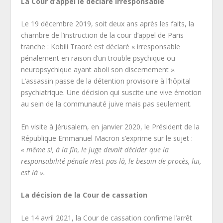
La Cour d’appel le déclare irresponsable
Le 19 décembre 2019, soit deux ans après les faits, la
chambre de l’instruction de la cour d’appel de Paris
tranche : Kobili Traoré est déclaré « irresponsable
pénalement en raison d’un trouble psychique ou
neuropsychique ayant aboli son discernement ».
L’assassin passe de la détention provisoire à l’hôpital
psychiatrique. Une décision qui suscite une vive émotion
au sein de la communauté juive mais pas seulement.
En visite à Jérusalem, en janvier 2020, le Président de la
République Emmanuel Macron s’exprime sur le sujet :
« même si, à la fin, le juge devait décider que la
responsabilité pénale n’est pas là, le besoin de procès, lui,
est là ».
La décision de la Cour de cassation
Le 14 avril 2021, la Cour de cassation confirme l’arrêt